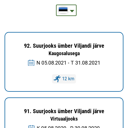
92. Suurjooks ümber Viljandi järve
Kaugosalusega
N 05.08.2021 - T 31.08.2021
12 km
91. Suurjooks ümber Viljandi järve
Virtuaaljooks