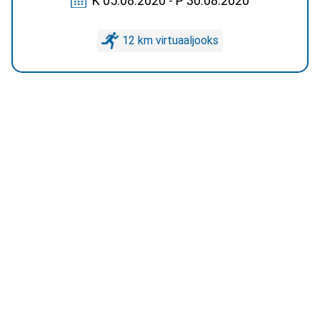
K 05.08.2020 - P 30.08.2020
12 km virtuaaljooks